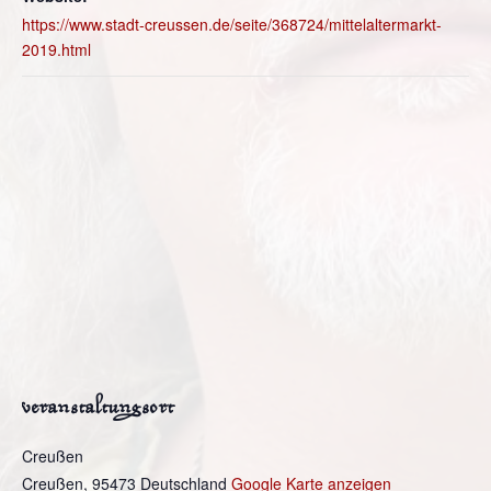
https://www.stadt-creussen.de/seite/368724/mittelaltermarkt-
2019.html
veranstaltungsort
Creußen
Creußen
,
95473
Deutschland
Google Karte anzeigen