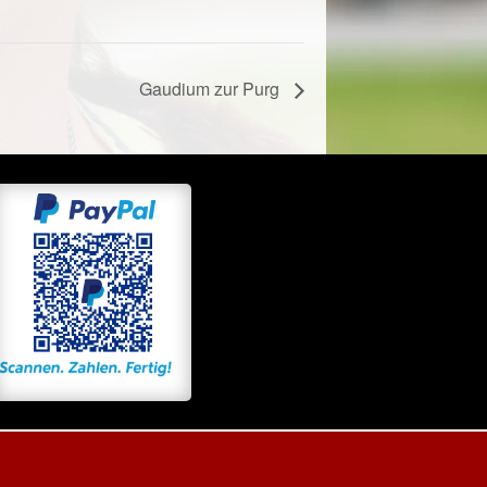
Gaudium zur Purg