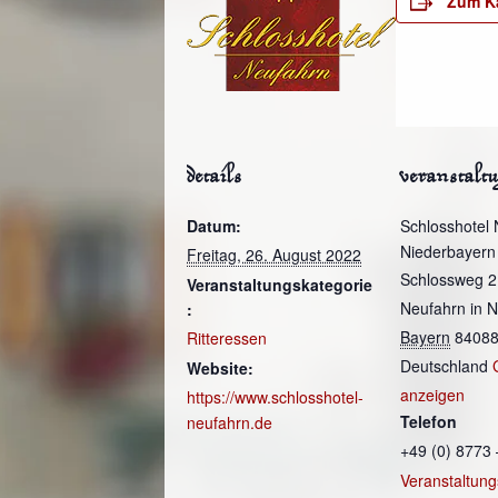
Zum K
details
veranstalt
Datum:
Schlosshotel 
Niederbayern
Freitag, 26. August 2022
Schlossweg 2
Veranstaltungskategorie
Neufahrn in 
:
Bayern
8408
Ritteressen
Deutschland
Website:
anzeigen
https://www.schlosshotel-
Telefon
neufahrn.de
+49 (0) 8773 
Veranstaltung