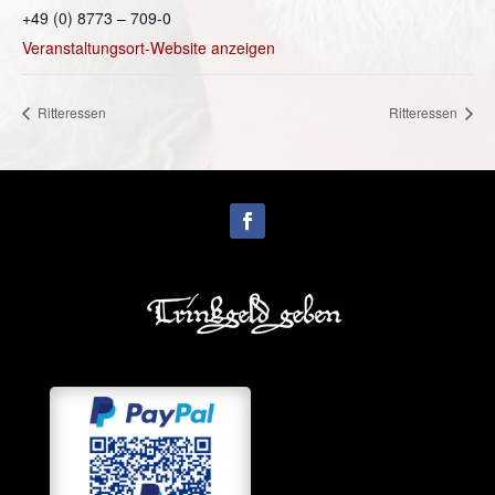
+49 (0) 8773 – 709-0
Veranstaltungsort-Website anzeigen
Ritteressen
Ritteressen