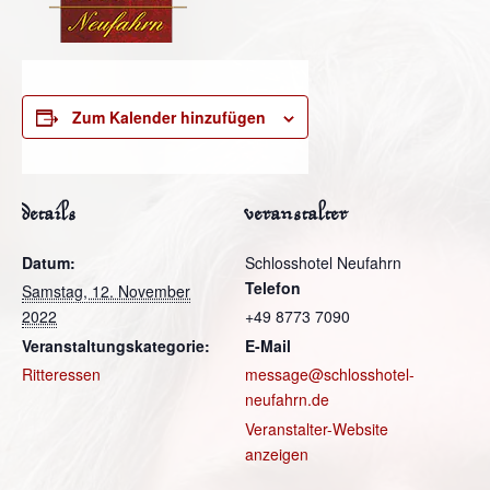
Zum Kalender hinzufügen
details
veranstalter
Datum:
Schlosshotel Neufahrn
Telefon
Samstag, 12. November
2022
+49 8773 7090
Veranstaltungskategorie:
E-Mail
Ritteressen
message@schlosshotel-
neufahrn.de
Veranstalter-Website
anzeigen