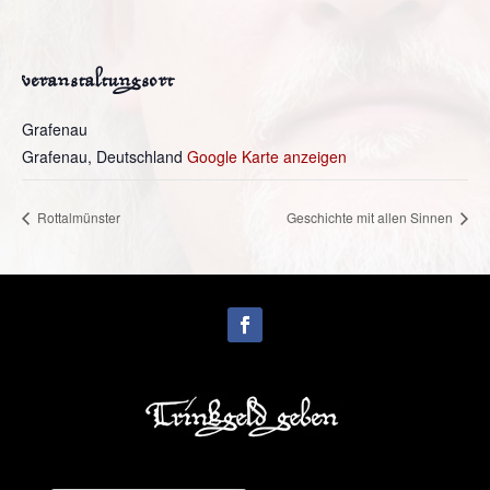
veranstaltungsort
Grafenau
Grafenau
,
Deutschland
Google Karte anzeigen
Rottalmünster
Geschichte mit allen Sinnen