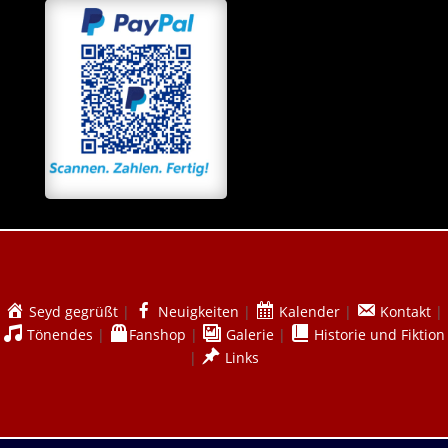
Seyd gegrüßt
|
Neuigkeiten
|
Kalender
|
Kontakt
|
Tönendes
|
Fanshop
|
Galerie
|
Historie und Fiktion
|
Links